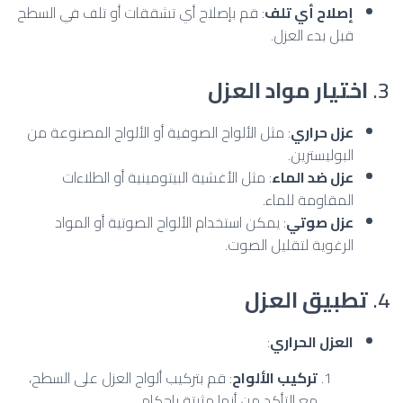
إصلاح أي تلف
: قم بإصلاح أي تشققات أو تلف في السطح
قبل بدء العزل.
3.
اختيار مواد العزل
عزل حراري
: مثل الألواح الصوفية أو الألواح المصنوعة من
البوليسترين.
عزل ضد الماء
: مثل الأغشية البيتومينية أو الطلاءات
المقاومة للماء.
عزل صوتي
: يمكن استخدام الألواح الصوتية أو المواد
الرغوية لتقليل الصوت.
4.
تطبيق العزل
العزل الحراري
:
تركيب الألواح
: قم بتركيب ألواح العزل على السطح،
مع التأكد من أنها مثبتة بإحكام.