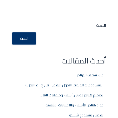
البحث
البحث
أحدث المقالات
عزل سقف الهناجر
المستودعات الذكية: التحول الرقمي في إدارة التخزين
تصميم هناجر دورين: أسس ومتطلبات البناء
حداد هناجر: الأسس والاعتبارات الرئيسية
تفصيل مستودع شينكو