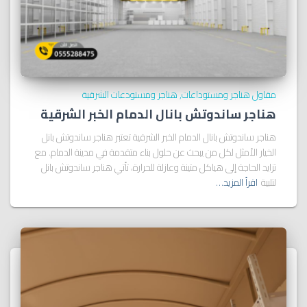
مقاول هناجر ومستوداعات
هناجر ومستودعات الشرقية
هناجر ساندوتش بانال الدمام الخبر الشرقية
هناجر ساندوتش بانال الدمام الخبر الشرقية تعتبر هناجر ساندوتش بانل
الخيار الأمثل لكل من يبحث عن حلول بناء متقدمة في مدينة الدمام. مع
تزايد الحاجة إلى هياكل متينة وعازلة للحرارة، تأتي هناجر ساندوتش بانل
لتلبية
اقرأ المزيد…