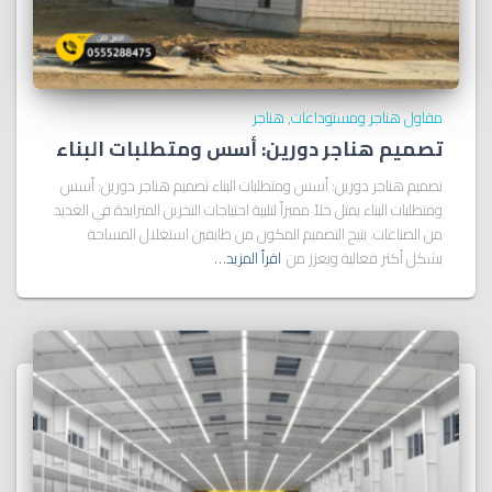
مقاول هناجر ومستوداعات
هناجر
تصميم هناجر دورين: أسس ومتطلبات البناء
تصميم هناجر دورين: أسس ومتطلبات البناء تصميم هناجر دورين: أسس
ومتطلبات البناء يمثل حلاً مميزاً لتلبية احتياجات التخزين المتزايدة في العديد
من الصناعات. يتيح التصميم المكون من طابقين استغلال المساحة
بشكل أكثر فعالية ويعزز من
اقرأ المزيد…