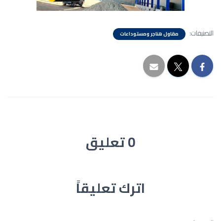
التصنيفات:
مقاول هناجر ومستوداعات
0 تعليق
اترك تعليقاً