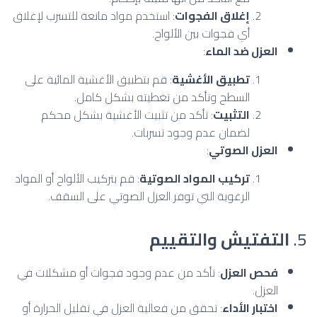
إغلاق الفجوات
: استخدم مواد مانعة للتسرب لإغلاق
أي فجوات بين الألواح.
العزل ضد الماء
:
تطبيق الأغشية
: قم بتطبيق الأغشية المائية على
السطح وتأكد من تغطيته بشكل كامل.
التثبيت
: تأكد من تثبيت الأغشية بشكل محكم
لضمان عدم وجود تسربات.
العزل الصوتي
:
تركيب المواد الصوتية
: قم بتركيب الألواح أو المواد
الرغوية التي توفر العزل الصوتي على السقف.
5.
التفتيش والتقييم
فحص العزل
: تأكد من عدم وجود فجوات أو مشكلات في
العزل.
اختبار الأداء
: تحقق من فعالية العزل في تقليل الحرارة أو