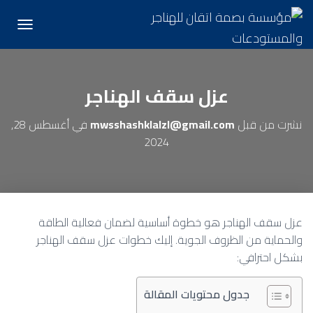
تبديل الت
عزل سقف الهناجر
نشرت من قبل
mwsshashklalzl@gmail.com
في
أغسطس 28,
2024
عزل سقف الهناجر هو خطوة أساسية لضمان فعالية الطاقة
والحماية من الظروف الجوية. إليك خطوات عزل سقف الهناجر
بشكل احترافي:
جدول محتويات المقالة