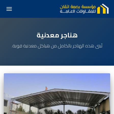
تبديل الت
هناجر معدنية
تُبنى هذه الهناجر بالكامل من هياكل معدنية قوية.