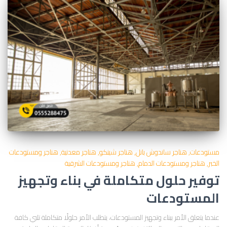
مستودعات
هناجر ساندوش بانل
هناجر شينكو
هناجر معدنية
هناجر ومستودعات
الخبر
هناجر ومستودعات الدمام
هناجر ومستودعات الشرقية
توفير حلول متكاملة في بناء وتجهيز
المستودعات
عندما يتعلق الأمر ببناء وتجهيز المستودعات، يتطلب الأمر حلولًا متكاملة تلبي كافة