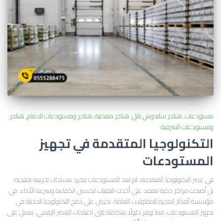
مستودعات
هناجر ساندوش بانل
هناجر معدنية
هناجر ومستودعات الدمام
هناجر
ومستودعات الشرقية
التكنولوجيا المتقدمة في تجهيز
المستودعات
في عصر التكنولوجيا المتقدمة، لم تعد المستودعات مجرد مساحات تخزينية تقليدية؛
بل أصبحت مراكز ذكية تعتمد على أحدث التقنيات لتحسين الكفاءة وسرعة الأداء. في
مؤسسة أفكار المجرة للمقاولات العامة، نحرص على دمج التكنولوجيا الحديثة في
تجهيز المستودعات، مما يوفر حلولًا متكاملة تلبي احتياجات العصر الرقمي. نعمل على