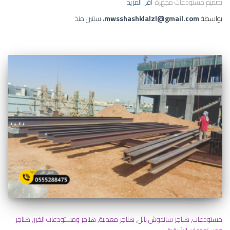
تصميم مستودعات مجهزة
اقرأ المزيد…
بواسطة
mwsshashklalzl@gmail.com
،
سنتين
منذ
مستودعات
هناجر ساندوش بانل
هناجر معدنية
هناجر ومستودعات الخبر
هناجر