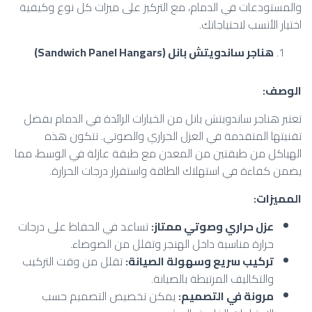
والمستودعات في الدمام، مع التركيز على ميزات كل نوع وكيفية
اختيار الأنسب لاحتياجاتك.
هناجر ساندويتش بانل
(Sandwich Panel Hangars)
الوصف
:
تعتبر هناجر ساندويتش بانل من الخيارات الرائدة في الدمام بفضل
تقنيتها المتقدمة في العزل الحراري والصوتي. تتكون هذه
الهياكل من طبقتين من المعدن مع طبقة عازلة في الوسط، مما
يضمن كفاءة في استهلاك الطاقة واستقرار درجات الحرارة.
المميزات
:
عزل حراري وصوتي ممتاز
:
تساعد في الحفاظ على درجات
حرارة مناسبة داخل الهنجر وتقلل من الضوضاء.
تركيب سريع وسهولة الصيانة
:
تقلل من وقت التركيب
والتكاليف المرتبطة بالصيانة.
مرونة في التصميم
:
يمكن تخصيص التصميم حسب