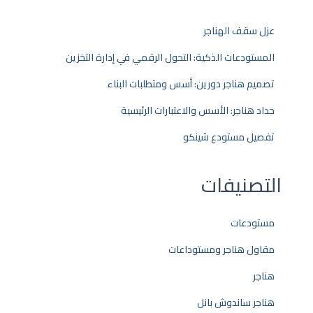
عزل سقف الهناجر
المستودعات الذكية: التحول الرقمي في إدارة التخزين
تصميم هناجر دورين: أسس ومتطلبات البناء
حداد هناجر: الأسس والاعتبارات الرئيسية
تفصيل مستودع شينكو
التصنيفات
مستودعات
مقاول هناجر ومستوداعات
هناجر
هناجر ساندوش بانل