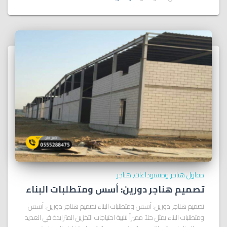
مقاول هناجر ومستوداعات
هناجر
تصميم هناجر دورين: أسس ومتطلبات البناء
تصميم هناجر دورين: أسس ومتطلبات البناء تصميم هناجر دورين: أسس
ومتطلبات البناء يمثل حلاً مميزاً لتلبية احتياجات التخزين المتزايدة في العديد