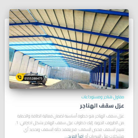
مقاول هناجر ومستوداعات
عزل سقف الهناجر
عزل سقف الهناجر هو خطوة أساسية لضمان فعالية الطاقة والحماية
من الظروف الجوية. إليك خطوات عزل سقف الهناجر بشكل احترافي: 1.
تقييم السقف فحص السقف: قم بتفقد حالة السقف وتحديد أي
مشكلات مثل التسربات أو
اقرأ المزيد…