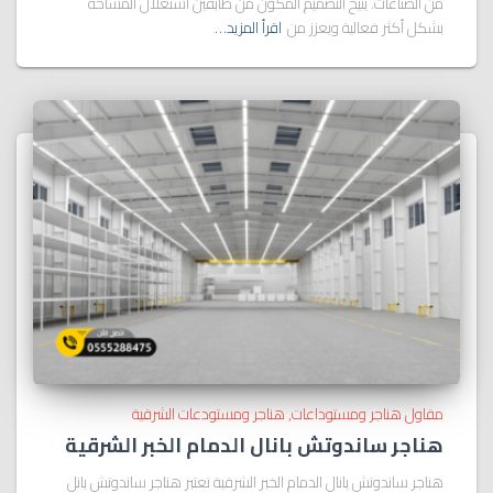
من الصناعات. يتيح التصميم المكون من طابقين استغلال المساحة
بشكل أكثر فعالية ويعزز من
اقرأ المزيد…
مقاول هناجر ومستوداعات
هناجر ومستودعات الشرقية
هناجر ساندوتش بانال الدمام الخبر الشرقية
هناجر ساندوتش بانال الدمام الخبر الشرقية تعتبر هناجر ساندوتش بانل