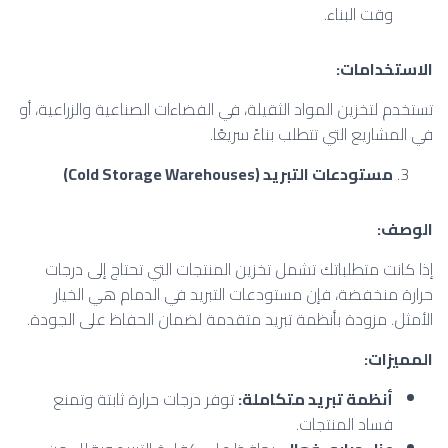
وقت البناء.
الاستخدامات
:
تستخدم لتخزين المواد الثقيلة، في الفضاءات الصناعية والزراعية، أو
في المشاريع التي تتطلب بناءً سريعًا.
مستودعات التبريد
(Cold Storage Warehouses)
الوصف
:
إذا كانت متطلباتك تشمل تخزين المنتجات التي تحتاج إلى درجات
حرارة منخفضة، فإن مستودعات التبريد في الدمام هي الخيار
الأمثل. مزودة بأنظمة تبريد متقدمة لضمان الحفاظ على الجودة.
المميزات
:
أنظمة تبريد متكاملة
:
توفر درجات حرارة ثابتة وتمنع
فساد المنتجات.