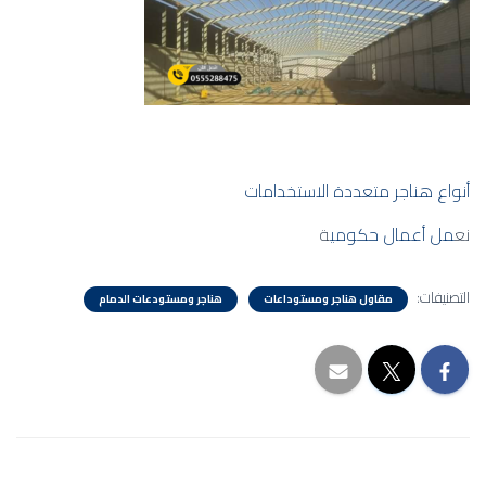
أنواع هناجر متعددة الاستخدامات
نع
مل أعمال حكومي
ة
التصنيفات:
مقاول هناجر ومستوداعات
هناجر ومستودعات الدمام