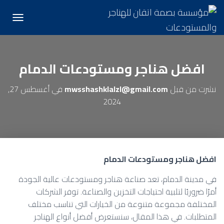
تبديل الت
افضل هناجر ومستودعات الدمام
نشرت من قبل
mwsshashklalzl@gmail.com
في
أغسطس 27,
2024
افضل هناجر ومستودعات الدمام
في مدينة الدمام، تعد صناعة هناجر ومستودعات عالية الجودة
أمرًا ضروريًا لتلبية احتياجات التخزين والصناعة. توفر الشركات
المختلفة مجموعة متنوعة من الخيارات التي تناسب مختلف
المتطلبات. في هذا المقال، سنستعرض أفضل أنواع الهناجر