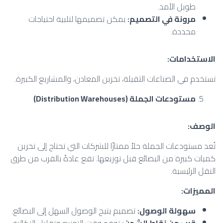
طويل الأمد.
مرونة في التصميم
:
يمكن تصميمها لتلبية احتياجات
محددة.
الاستخدامات
:
تستخدم في الصناعات الثقيلة، تخزين المعادن، والمشاريع الكبيرة.
مستودعات الجملة
(Distribution Warehouses)
الوصف
:
تُعد مستودعات الجملة حلاً ممتازًا للشركات التي تحتاج إلى تخزين
كميات كبيرة من البضائع قبل توزيعها. تقع عادةً بالقرب من طرق
النقل الرئيسية.
المميزات
:
سهولة الوصول
:
تصميم يتيح الوصول السهل إلى البضائع.