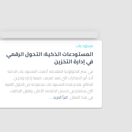
مستودعات
المستودعات الذكية: التحول الرقمي
في إدارة التخزين
في عصر التكنولوجيا المتقدمة، أصبحت المستودعات الذكية
أحد أبرز الابتكارات التي تعيد تعريف كيفية إدارة وتخزين
البضائع. تقدم هذه المستودعات مجموعة من الحلول التقنية
التي تساهم في تحسين الكفاءة، الأمان، وتقليل التكاليف.
في هذا المقال،
اقرأ المزيد…