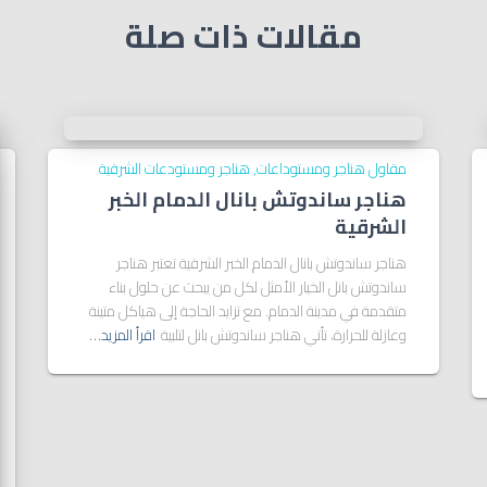
مقالات ذات صلة
مقاول هناجر ومستوداعات
هناجر ومستودعات الشرقية
هناجر ساندوتش بانال الدمام الخبر
الشرقية
هناجر ساندوتش بانال الدمام الخبر الشرقية تعتبر هناجر
ساندوتش بانل الخيار الأمثل لكل من يبحث عن حلول بناء
متقدمة في مدينة الدمام. مع تزايد الحاجة إلى هياكل متينة
وعازلة للحرارة، تأتي هناجر ساندوتش بانل لتلبية
اقرأ المزيد…