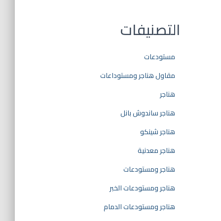
التصنيفات
مستودعات
مقاول هناجر ومستوداعات
هناجر
هناجر ساندوش بانل
هناجر شينكو
هناجر معدنية
هناجر ومستودعات
هناجر ومستودعات الخبر
هناجر ومستودعات الدمام