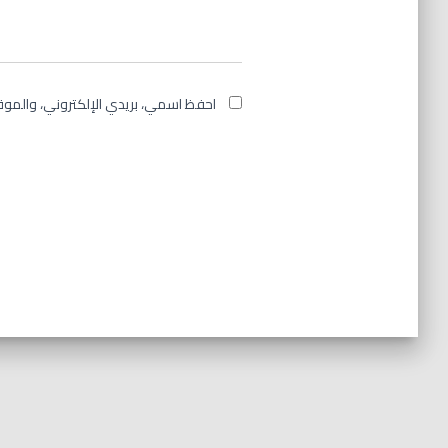
احفظ اسمي، بريدي الإلكتروني، والموق