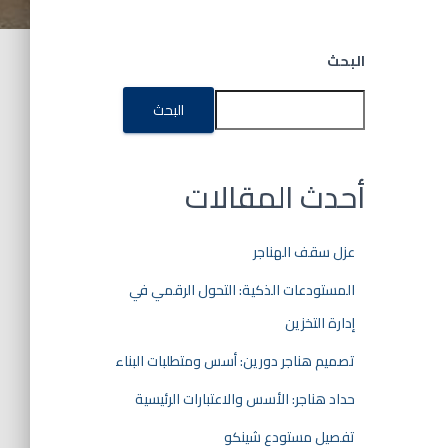
البحث
البحث
أحدث المقالات
عزل سقف الهناجر
المستودعات الذكية: التحول الرقمي في
إدارة التخزين
تصميم هناجر دورين: أسس ومتطلبات البناء
حداد هناجر: الأسس والاعتبارات الرئيسية
تفصيل مستودع شينكو