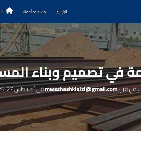
بناء
الرئيسية
مشاهدة أعمالنا
مة في تصميم وبناء المس
ت من قبل
mwsshashklalzl@gmail.com
في
أغسطس 27, 2024