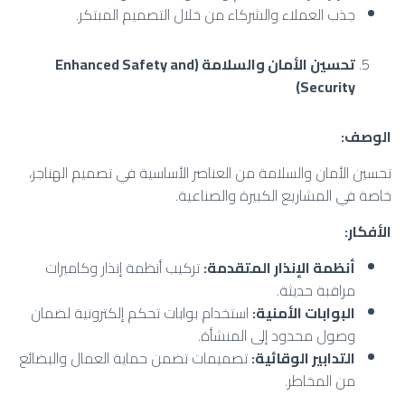
جذب العملاء والشركاء من خلال التصميم المبتكر.
تحسين الأمان والسلامة
(Enhanced Safety and
Security)
الوصف
:
تحسين الأمان والسلامة من العناصر الأساسية في تصميم الهناجر،
خاصة في المشاريع الكبيرة والصناعية.
الأفكار
:
أنظمة الإنذار المتقدمة
:
تركيب أنظمة إنذار وكاميرات
مراقبة حديثة.
البوابات الأمنية
:
استخدام بوابات تحكم إلكترونية لضمان
وصول محدود إلى المنشأة.
التدابير الوقائية
:
تصميمات تضمن حماية العمال والبضائع
من المخاطر.