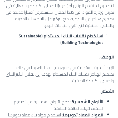
التصميم المتقدم للهناجر أمرًا حيويًا لضمان الكفاءة والفعالية في
تخزين وإدارة المواد. في هذا المقال، سنستعرض أفكارًا جديدة في
تصميم هناجر في الشرقية، مع التركيز على الاتجاهات الحديثة
والحلول المبتكرة التي تلبي احتياجات اليوم.
استخدام تقنيات البناء المستدام
(Sustainable
Building Technologies)
الوصف
:
تتزايد أهمية الاستدامة في جميع مجالات البناء، بما في ذلك
تصميم الهناجر. تقنيات البناء المستدام تهدف إلى تقليل التأثير البيئي
وتحسين الكفاءة الطاقية.
الأفكار
:
الألواح الشمسية
:
دمج الألواح الشمسية في تصميم
السقف لتوليد الطاقة النظيفة.
المواد المعاد تدويرها
:
استخدام مواد بناء معاد تدويرها