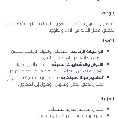
الوصف
:
التصميم العصري يركز على الجمع بين الجماليات والوظيفية لضمان
تحقيق أفضل النتائج في الأداء والظهور.
الأفكار
:
الواجهات الزجاجية
:
استخدام الواجهات الزجاجية لتحسين
الإضاءة الطبيعية وزيادة جاذبية المبنى.
الألوان والتشطيبات الحديثة
:
استخدام ألوان ومواد
تشطيبية تعكس الاتجاهات الحالية وتعزز من مظهر الهنجر.
تصاميم مرنة ومبتكرة
:
دمج عناصر تصميمية تساهم في
تحسين تدفق العمل وتسهيل الوصول إلى المخزون.
المزايا
:
تحسين الجاذبية البصرية للمنشآت.
تعزيز تجربة المستخدم وتحسين بيئة العمل.