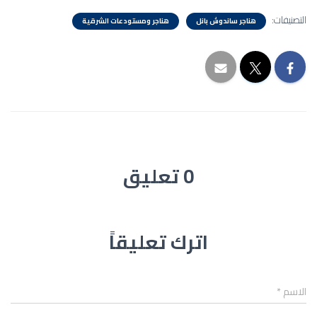
التصنيفات:
هناجر ساندوش بانل
هناجر ومستودعات الشرقية
0 تعليق
اترك تعليقاً
الاسم
*