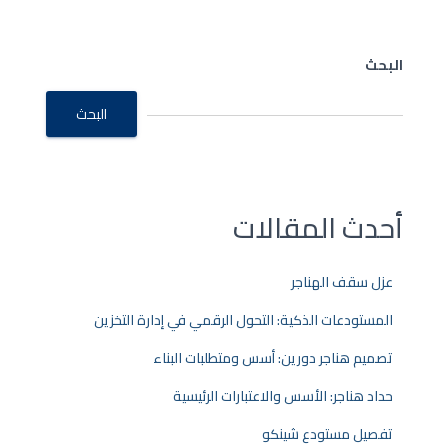
البحث
البحث
أحدث المقالات
عزل سقف الهناجر
المستودعات الذكية: التحول الرقمي في إدارة التخزين
تصميم هناجر دورين: أسس ومتطلبات البناء
حداد هناجر: الأسس والاعتبارات الرئيسية
تفصيل مستودع شينكو