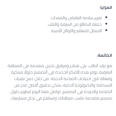
المزايا
:
تعزيز سلامة العاملين والمعدات.
حماية البضائع من السرقة والتلف.
الامتثال للمعايير واللوائح الأمنية.
الخاتمة
:
مع تزايد الطلب على هناجر ومرافق تخزين متقدمة في المنطقة
الشرقية، توفر هذه الأفكار الجديدة في التصميم حلولًا مبتكرة
وفعالة تلبي احتياجات الصناعة الحديثة. من خلال دمج تقنيات
الاستدامة والتكنولوجيا الذكية، يمكن تحقيق أقصى قدر من
الكفاءة والجودة في التصميم. تواصل معنا اليوم لتطوير حلول
تصميم متقدمة تناسب متطلباتك وتساهم في نجاح مشاريعك.