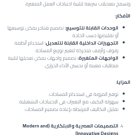
وتسمح بتعديلات سريعة لتلبية احتياجات العمل المتغيرة.
الأفكار
:
الوحدات القابلة للتوسيع
:
تصميم هناجر يمكن توسيعها
أو تقليصها حسب الحاجة.
التجهيزات الداخلية القابلة للتعديل
:
استخدام أنظمة
رفوف وأرفف متحركة لتغيير توزيع المساحة.
الواجهات المتغيرة
:
تصميم واجهات يمكن تعديلها لتلبية
متطلبات معينة أو تحسين الأداء الحراري.
المزايا
:
توفير المرونة في استخدام المساحات.
سهولة التكيف مع التغيرات في الاحتياجات التشغيلية.
تقليل التكاليف المرتبطة بإعادة تصميم المساحات.
التصميمات العصرية والابتكارية
(Modern and
Innovative Designs)