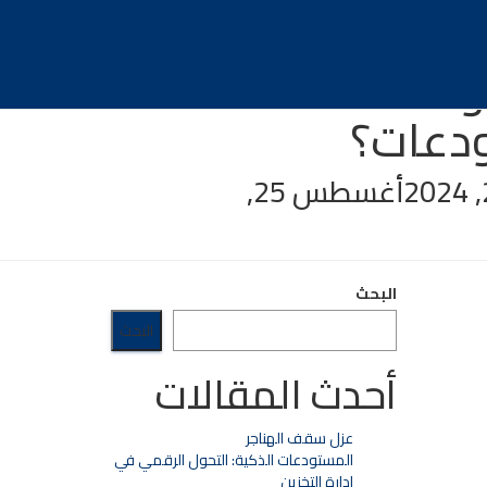
ولات العامة
تودعات؟
أغسطس 25,
البحث
البحث
أحدث المقالات
عزل سقف الهناجر
المستودعات الذكية: التحول الرقمي في
إدارة التخزين