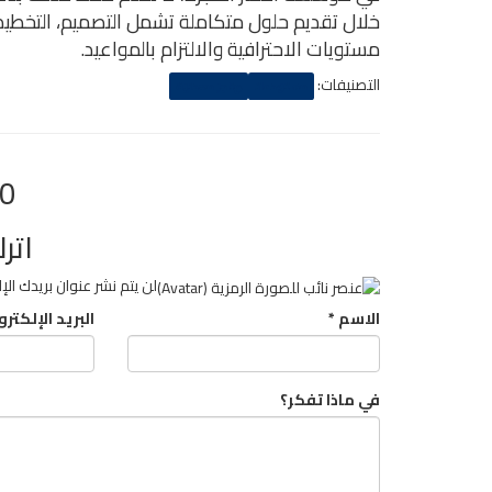
خلال تقديم حلول متكاملة تشمل التصميم، التخطيط،
مستويات الاحترافية والالتزام بالمواعيد.
التصنيفات:
مستودعات
هناجر معدنية
0 تعليق
اترك
لن يتم نشر عنوان بريدك الإ
الاسم
*
البريد الإلكتر
في ماذا تفكر؟