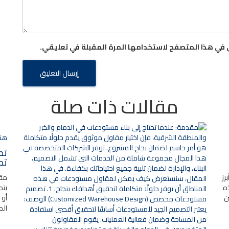
 في هذا المتصفح لاستخدامها المرة المقبلة في تعليقي.
مقالات ذات صلة
هنا
تص
تص
رز
مقد
ذه
يتط
ن
أو 
الم