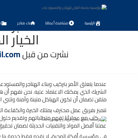
لماذا تعتبر 
الرئيسية
مشاهدة أعمالنا
بناء هناجر
ت
الخيار ا
نشرت من قبل
l.com
عندما يتعلق الأمر بتركيب وبناء الهناجر والمستو
الشريك الذي يمكنك الاعتماد عليه. نحن نفهم أن ه
متقن لضمان أن تكون الهياكل متينة وآمنة وتلبي احت
نتميز بفريق عمل محترف يمتلك الخبرة والكفاءة ال
عن كثب مع عملائنا لفهم متطلباتهم وتقديم حلول 
عملنا أفضل المواد والتقنيات الحديثة لضمان تحقيق
في مؤسسة أفكار المجرة، لا نقدم فقط خدمة بناء ا