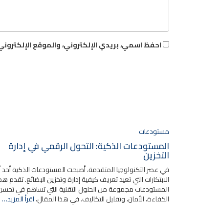
احفظ اسمي، بريدي الإلكتروني، والموقع الإلكتروني
مستودعات
المستودعات الذكية: التحول الرقمي في إدارة
التخزين
في عصر التكنولوجيا المتقدمة، أصبحت المستودعات الذكية أحد أب
الابتكارات التي تعيد تعريف كيفية إدارة وتخزين البضائع. تقدم ه
المستودعات مجموعة من الحلول التقنية التي تساهم في تحسي
الكفاءة، الأمان، وتقليل التكاليف. في هذا المقال،
اقرأ المزيد…