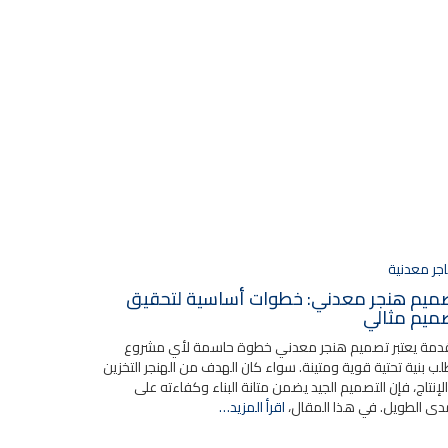
جر معدنية
ميم هنجر معدني: خطوات أساسية لتحقيق
ميم مثالي
مة يعتبر تصميم هنجر معدني خطوة حاسمة لأي مشروع
لب بنية تحتية قوية ومتينة. سواء كان الهدف من الهنجر التخزين
الإنتاج، فإن التصميم الجيد يضمن متانة البناء وكفاءته على
دى الطويل. في هذا المقال،
اقرأ المزيد…