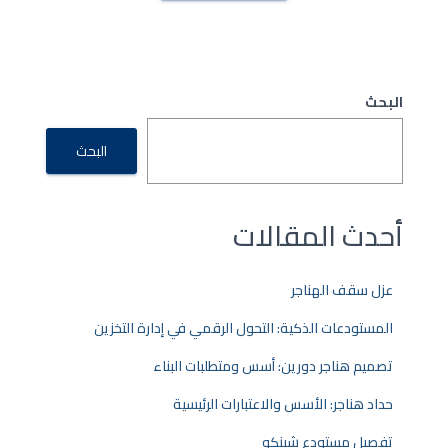
البحث
البحث
أحدث المقالات
عزل سقف الهناجر
المستودعات الذكية: التحول الرقمي في إدارة التخزين
تصميم هناجر دورين: أسس ومتطلبات البناء
حداد هناجر: الأسس والاعتبارات الرئيسية
تفصيل مستودع شينكو