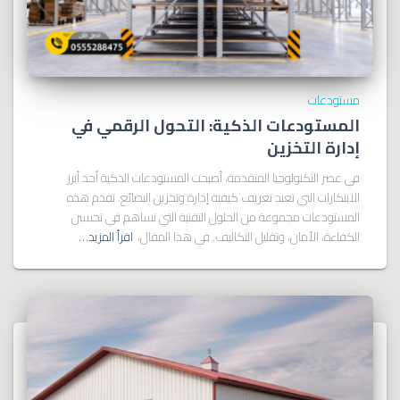
مستودعات
المستودعات الذكية: التحول الرقمي في
إدارة التخزين
في عصر التكنولوجيا المتقدمة، أصبحت المستودعات الذكية أحد أبرز
الابتكارات التي تعيد تعريف كيفية إدارة وتخزين البضائع. تقدم هذه
المستودعات مجموعة من الحلول التقنية التي تساهم في تحسين
الكفاءة، الأمان، وتقليل التكاليف. في هذا المقال،
اقرأ المزيد…