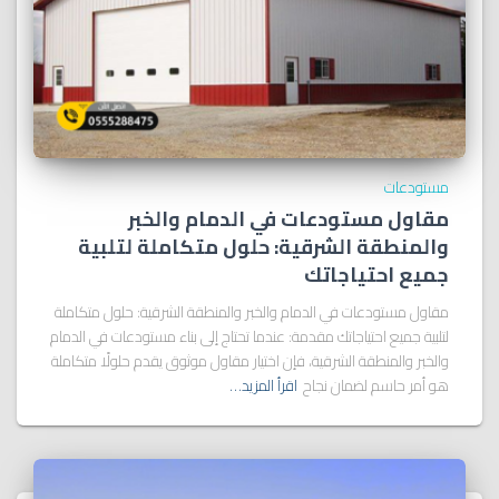
مستودعات
مقاول مستودعات في الدمام والخبر
والمنطقة الشرقية: حلول متكاملة لتلبية
جميع احتياجاتك
مقاول مستودعات في الدمام والخبر والمنطقة الشرقية: حلول متكاملة
لتلبية جميع احتياجاتك مقدمة: عندما تحتاج إلى بناء مستودعات في الدمام
والخبر والمنطقة الشرقية، فإن اختيار مقاول موثوق يقدم حلولًا متكاملة
هو أمر حاسم لضمان نجاح
اقرأ المزيد…