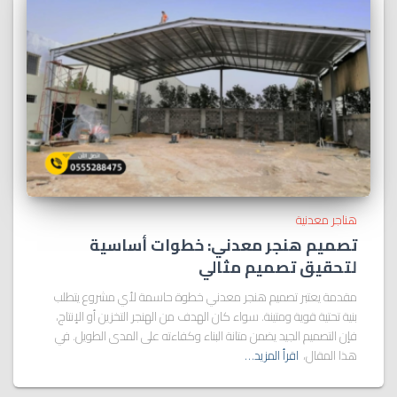
هناجر معدنية
تصميم هنجر معدني: خطوات أساسية
لتحقيق تصميم مثالي
مقدمة يعتبر تصميم هنجر معدني خطوة حاسمة لأي مشروع يتطلب
بنية تحتية قوية ومتينة. سواء كان الهدف من الهنجر التخزين أو الإنتاج،
فإن التصميم الجيد يضمن متانة البناء وكفاءته على المدى الطويل. في
هذا المقال،
اقرأ المزيد…