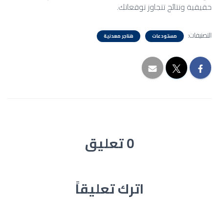
حقيقية ونتائج تتجاوز توقعاتك.
التصنيفات:
مستودعات
هناجر معدنية
0 تعليق
اترك تعليقاً