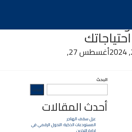
والمنطقة
احتياجاتك
أغسطس 27,
البحث
البحث
أحدث المقالات
عزل سقف الهناجر
المستودعات الذكية: التحول الرقمي في
إدارة التخزين