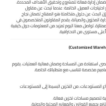
أقصى استفادة من المساحة وضمان فعالية العمليات. يقوم
صاميم مخصصة تتناسب مع متطلباتك الخاصة.
 المستودعات، من التخزين البسيط إلى المستودعات
ية لتصميم مساحات تخزين فعالة.
تزم بجميع القوانين والمعايير المحلية والدولية.