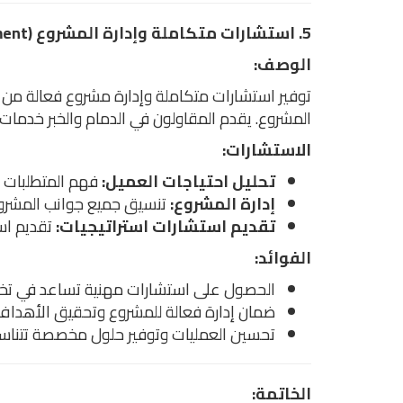
5. استشارات متكاملة وإدارة المشروع (Comprehensive Consulting and Project Management)
الوصف:
توفير استشارات متكاملة وإدارة مشروع فعالة من الب
المشروع. يقدم المقاولون في الدمام والخبر خدما
الاستشارات:
تحليل احتياجات العميل:
فهم المتطلبات 
إدارة المشروع:
تنسيق جميع جوانب المشروع 
تقديم استشارات استراتيجيات:
تقديم است
الفوائد:
الحصول على استشارات مهنية تساعد في تخطي
ضمان إدارة فعالة للمشروع وتحقيق الأهداف
تحسين العمليات وتوفير حلول مخصصة تتناسب
الخاتمة: