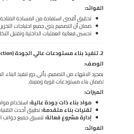
الفوائد:
تحقيق أقصى استفادة من المساحة المتاحة.
ضمان أن التصميم يلبي جميع احتياجات التخزين 
تحسين فعالية العمليات الداخلية وتقليل التكا
2. تنفيذ بناء مستودعات عالي الجودة (High-Quality Warehouse Construction)
الوصف:
بمجرد الانتهاء من التصميم، يأتي دور تنفيذ البناء. 
لضمان بناء مستودعات قوية ومتينة.
الميزات:
مواد بناء ذات جودة عالية:
استخدام مواد 
تقنيات بناء متقدمة:
تطبيق أحدث التقنيات
إدارة مشروع فعالة:
تنسيق جميع جوانب الب
الفوائد: