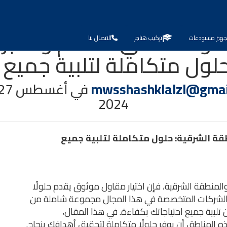
ودعات في الدمام والخبر 
جهيز مستودعات
تركيب هناجر
الاتصال بنا
لول متكاملة لتلبية جميع 
mwsshashklalzl@gmai
في
أغسطس 27, 2024
2024
قة الشرقية: حلول متكاملة لتلبية جميع
والمنطقة الشرقية، فإن اختيار مقاول موثوق يقدم حلولًا
ر الشركات المتخصصة في هذا المجال مجموعة شاملة من
ن تلبية جميع احتياجاتك بكفاءة. في هذا المقال،
ناطق أن يوفر حلولًا متكاملة لتحقيق أهدافك بنجاح.