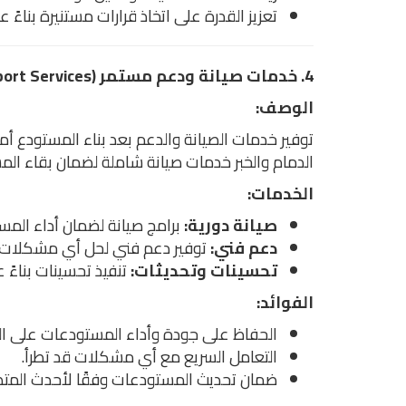
تعزيز القدرة على اتخاذ قرارات مستنيرة بناءً ع
4. خدمات صيانة ودعم مستمر (Ongoing Maintenance and Support Services)
الوصف:
توفير خدمات الصيانة والدعم بعد بناء المستودع أم
الدمام والخبر خدمات صيانة شاملة لضمان بقاء ال
الخدمات:
صيانة دورية:
برامج صيانة لضمان أداء الم
دعم فني:
توفير دعم فني لحل أي مشكلات ق
تحسينات وتحديثات:
تنفيذ تحسينات بناءً 
الفوائد:
الحفاظ على جودة وأداء المستودعات على ال
التعامل السريع مع أي مشكلات قد تطرأ.
ضمان تحديث المستودعات وفقًا لأحدث المتطل