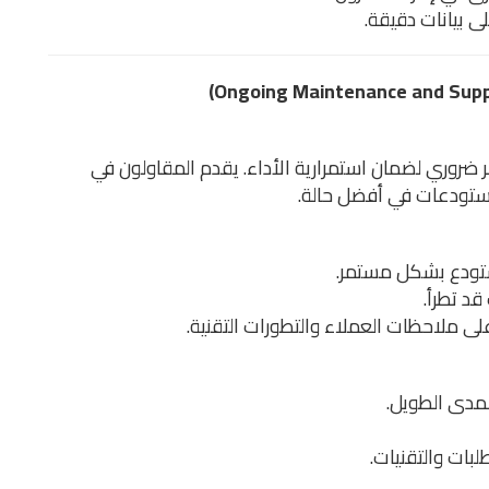
لى بيانات دقيقة.
ر ضروري لضمان استمرارية الأداء. يقدم المقاولون في
مستودعات في أفضل حالة.
ستودع بشكل مستمر.
د تطرأ.
على ملاحظات العملاء والتطورات التقنية.
مدى الطويل.
بات والتقنيات.