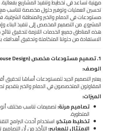
1. تصميم مستودعات مخصص (Customized Warehouse Design)
الوصف:
يعتبر التصميم الجيد للمستودعات أساسًا لتحقيق 
المقاولون المتخصصون في الدمام والخبر بتقديم ت
الميزات:
تصاميم مرنة:
تصميمات تناسب مختلف أنواع
المتطورة.
تخطيط مبتكر:
استخدام أحدث البرامج التقن
الامتثال للمعايير:
التأكد من أن التصاميم تل