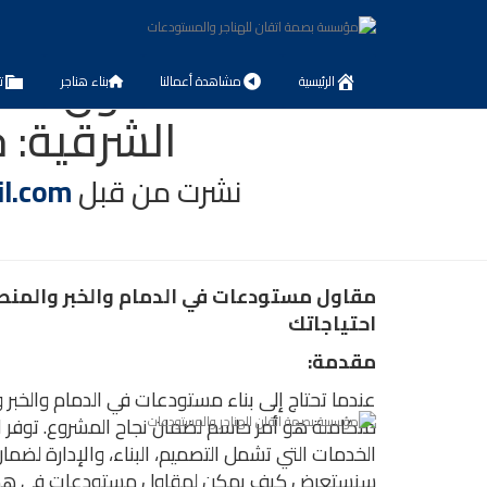
مقاول مست
الرئيسية
مشاهدة أعمالنا
بناء هناجر
ت
الشرقية: ح
نشرت من قبل
l.com
مقاول مستودعات في الدمام والخبر والمنط
احتياجاتك
مقدمة:
عندما تحتاج إلى بناء مستودعات في الدمام والخبر 
متكاملة هو أمر حاسم لضمان نجاح المشروع. توف
الخدمات التي تشمل التصميم، البناء، والإدارة لضما
سنستعرض كيف يمكن لمقاول مستودعات في هذه الم