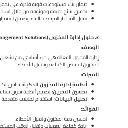
ضمان بناء مستودعات قوية قادرة على تحمل ا
تحقيق نتائج دقيقة وموثوقة من خلال استخدا
تقليل المخاطر المرتبطة بالبناء وضمان استمراري
3. حلول إدارة المخزون (Inventory Management Solutions)
الوصف:
إدارة المخزون الفعالة هي جزء أساسي من تشغيل ا
المخزون لتحسين الكفاءة وتقليل الأخطاء.
الميزات:
أنظمة إدارة المخزون الذكية:
تطبيق تكنولوجيا RFID وبرامج إدارة 
تحسين التخزين:
تصميم أنظمة تخزين تساعد 
تحليل البيانات:
استخدام تحليلات متقدمة لت
الفوائد:
تحسين دقة المخزون وتقليل الأخطاء.
زيادة كفاءة العمليات وتقليل الوقت المستغر